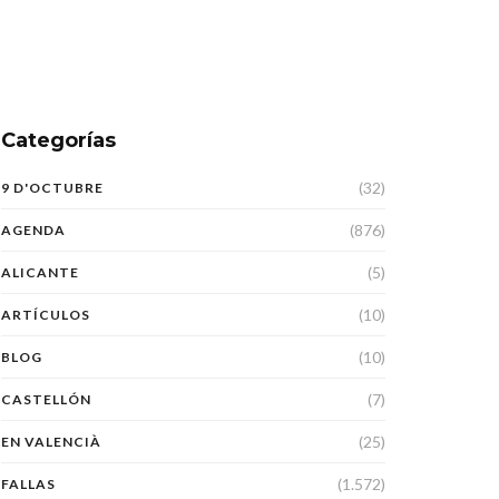
Categorías
(32)
9 D'OCTUBRE
(876)
AGENDA
(5)
ALICANTE
(10)
ARTÍCULOS
(10)
BLOG
(7)
CASTELLÓN
(25)
EN VALENCIÀ
(1.572)
FALLAS