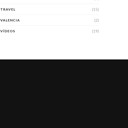
(15)
TRAVEL
(2)
VALENCIA
(19)
VÍDEOS