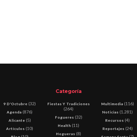
Categoría
(32)
(116)
9 D'Octubre
Fiestas Y Tradiciones
Multimedia
(264)
(876)
(1.281)
Agenda
Noticias
(32)
Fogueres
(5)
(4)
Alicante
Recursos
(11)
Health
(10)
(24)
Artículos
Reportajes
(8)
Hogueras
(10)
(7)
Blog
Semana Santa