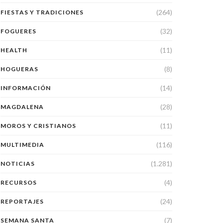
(264)
FIESTAS Y TRADICIONES
(32)
FOGUERES
(11)
HEALTH
(8)
HOGUERAS
(14)
INFORMACIÓN
(28)
MAGDALENA
(11)
MOROS Y CRISTIANOS
(116)
MULTIMEDIA
(1.281)
NOTICIAS
(4)
RECURSOS
(24)
REPORTAJES
(7)
SEMANA SANTA