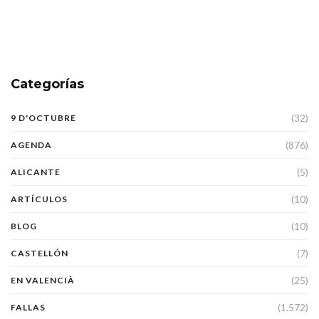
Categorías
(32)
9 D'OCTUBRE
(876)
AGENDA
(5)
ALICANTE
(10)
ARTÍCULOS
(10)
BLOG
(7)
CASTELLÓN
(25)
EN VALENCIÀ
(1.572)
FALLAS