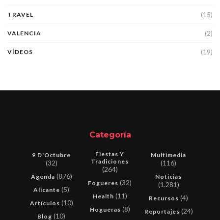
(15)
TRAVEL
(2)
VALENCIA
(19)
VÍDEOS
Categoría
Fiestas Y
9 D'Octubre
Multimedia
Tradiciones
(32)
(116)
(264)
(876)
Agenda
Noticias
(32)
Fogueres
(1.281)
(5)
Alicante
(11)
Health
(4)
Recursos
(10)
Artículos
(8)
Hogueras
(24)
Reportajes
(10)
Blog