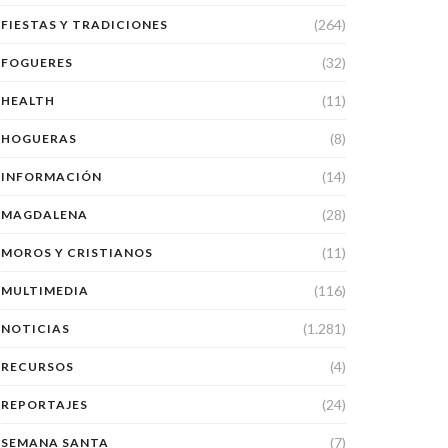
(264)
FIESTAS Y TRADICIONES
(32)
FOGUERES
(11)
HEALTH
(8)
HOGUERAS
(14)
INFORMACIÓN
(28)
MAGDALENA
(11)
MOROS Y CRISTIANOS
(116)
MULTIMEDIA
(1.281)
NOTICIAS
(4)
RECURSOS
(24)
REPORTAJES
(7)
SEMANA SANTA