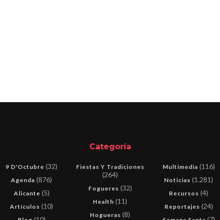
Categoría
(32)
(116)
9 D'Octubre
Fiestas Y Tradiciones
Multimedia
(264)
(876)
(1.281)
Agenda
Noticias
(32)
Fogueres
(5)
(4)
Alicante
Recursos
(11)
Health
(10)
(24)
Artículos
Reportajes
(8)
Hogueras
(10)
(7)
Blog
Semana Santa