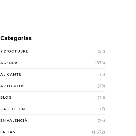
Categorías
(32)
9 D'OCTUBRE
(876)
AGENDA
(5)
ALICANTE
(10)
ARTÍCULOS
(10)
BLOG
(7)
CASTELLÓN
(25)
EN VALENCIÀ
(1.572)
FALLAS