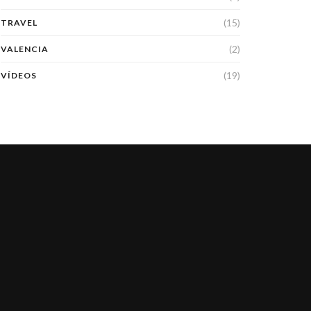
(15)
TRAVEL
(2)
VALENCIA
(19)
VÍDEOS