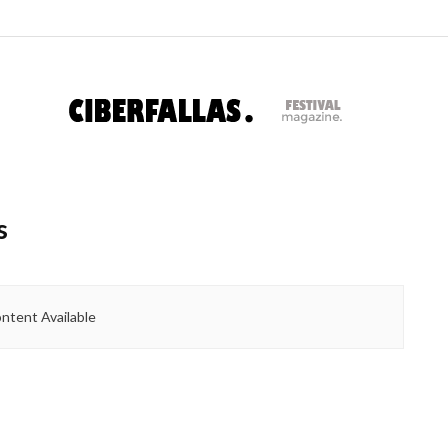
s
ntent Available