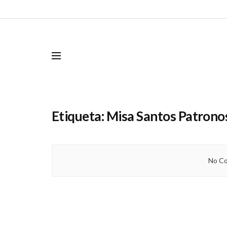
Etiqueta:
Misa Santos Patrono
No Co