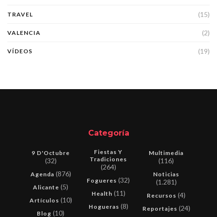
(15)
TRAVEL
(2)
VALENCIA
(19)
VÍDEOS
Categoría
Fiestas Y
9 D'Octubre
Multimedia
Tradiciones
(32)
(116)
(264)
(876)
Agenda
Noticias
(32)
Fogueres
(1.281)
(5)
Alicante
(11)
Health
(4)
Recursos
(10)
Artículos
(8)
Hogueras
(24)
Reportajes
(10)
Blog