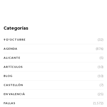
Categorías
(32)
9 D'OCTUBRE
(876)
AGENDA
(5)
ALICANTE
(10)
ARTÍCULOS
(10)
BLOG
(7)
CASTELLÓN
(25)
EN VALENCIÀ
(1.572)
FALLAS