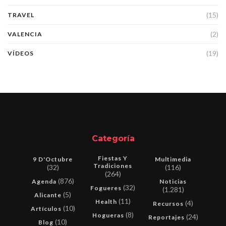
(15)
TRAVEL
(2)
VALENCIA
(19)
VÍDEOS
Categoría
Fiestas Y
9 D'Octubre
Multimedia
Tradiciones
(32)
(116)
(264)
(876)
Agenda
Noticias
(32)
Fogueres
(1.281)
(5)
Alicante
(11)
Health
(4)
Recursos
(10)
Artículos
(8)
Hogueras
(24)
Reportajes
(10)
Blog