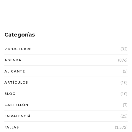
Categorías
(32)
9 D'OCTUBRE
(876)
AGENDA
(5)
ALICANTE
(10)
ARTÍCULOS
(10)
BLOG
(7)
CASTELLÓN
(25)
EN VALENCIÀ
(1.572)
FALLAS