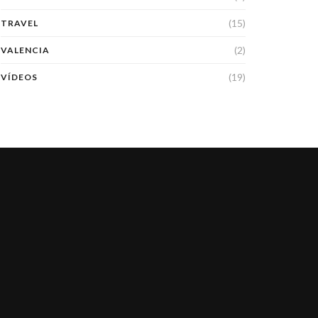
(15)
TRAVEL
(2)
VALENCIA
(19)
VÍDEOS