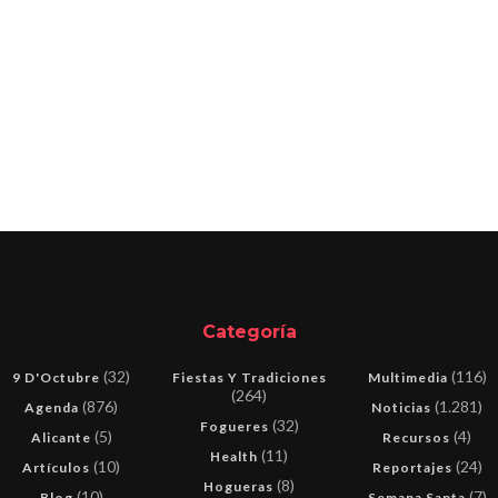
Categoría
(32)
(116)
9 D'Octubre
Fiestas Y Tradiciones
Multimedia
(264)
(876)
(1.281)
Agenda
Noticias
(32)
Fogueres
(5)
(4)
Alicante
Recursos
(11)
Health
(10)
(24)
Artículos
Reportajes
(8)
Hogueras
(10)
(7)
Blog
Semana Santa