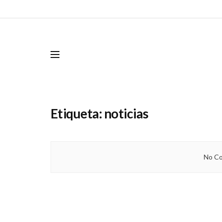
Etiqueta:
noticias
No Co