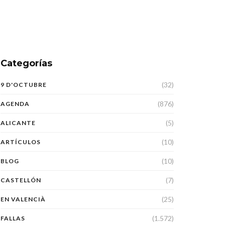
Categorías
(32)
9 D'OCTUBRE
(876)
AGENDA
(5)
ALICANTE
(10)
ARTÍCULOS
(10)
BLOG
(7)
CASTELLÓN
(25)
EN VALENCIÀ
(1.572)
FALLAS