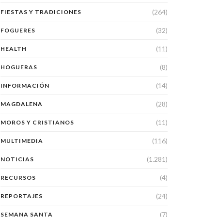
(264)
FIESTAS Y TRADICIONES
(32)
FOGUERES
(11)
HEALTH
(8)
HOGUERAS
(14)
INFORMACIÓN
(28)
MAGDALENA
(11)
MOROS Y CRISTIANOS
(116)
MULTIMEDIA
(1.281)
NOTICIAS
(4)
RECURSOS
(24)
REPORTAJES
(7)
SEMANA SANTA