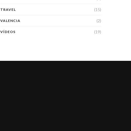
(15)
TRAVEL
(2)
VALENCIA
(19)
VÍDEOS