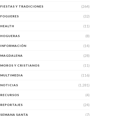
(264)
FIESTAS Y TRADICIONES
(32)
FOGUERES
(11)
HEALTH
(8)
HOGUERAS
(14)
INFORMACIÓN
(28)
MAGDALENA
(11)
MOROS Y CRISTIANOS
(116)
MULTIMEDIA
(1.281)
NOTICIAS
(4)
RECURSOS
(24)
REPORTAJES
(7)
SEMANA SANTA