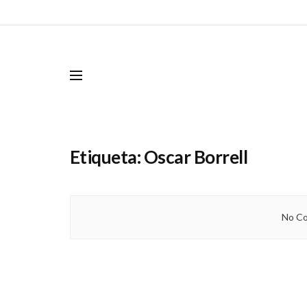
Etiqueta:
Oscar Borrell
No Co