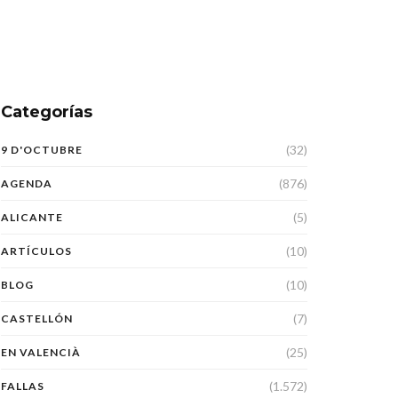
Categorías
(32)
9 D'OCTUBRE
(876)
AGENDA
(5)
ALICANTE
(10)
ARTÍCULOS
(10)
BLOG
(7)
CASTELLÓN
(25)
EN VALENCIÀ
(1.572)
FALLAS