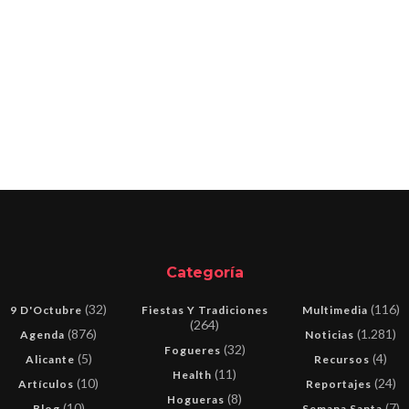
Categoría
(32)
(116)
9 D'Octubre
Fiestas Y Tradiciones
Multimedia
(264)
(876)
(1.281)
Agenda
Noticias
(32)
Fogueres
(5)
(4)
Alicante
Recursos
(11)
Health
(10)
(24)
Artículos
Reportajes
(8)
Hogueras
(10)
(7)
Blog
Semana Santa