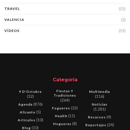
(15)
TRAVEL
(2)
VALENCIA
(19)
VÍDEOS
Categoría
Fiestas Y
9 D'Octubre
Multimedia
Tradiciones
(32)
(116)
(264)
(876)
Agenda
Noticias
(32)
Fogueres
(1.281)
(5)
Alicante
(11)
Health
(4)
Recursos
(10)
Artículos
(8)
Hogueras
(24)
Reportajes
(10)
Blog