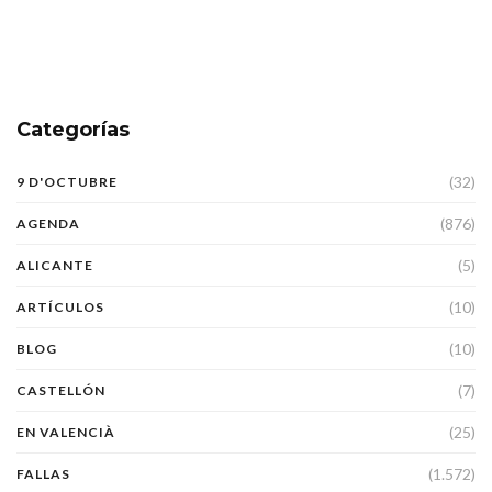
Categorías
(32)
9 D'OCTUBRE
(876)
AGENDA
(5)
ALICANTE
(10)
ARTÍCULOS
(10)
BLOG
(7)
CASTELLÓN
(25)
EN VALENCIÀ
(1.572)
FALLAS