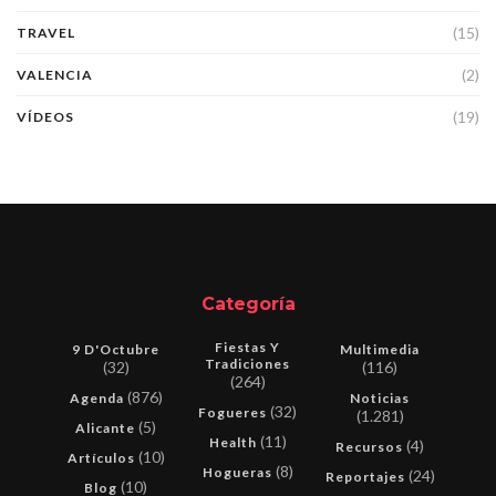
(15)
TRAVEL
(2)
VALENCIA
(19)
VÍDEOS
Categoría
Fiestas Y
9 D'Octubre
Multimedia
Tradiciones
(32)
(116)
(264)
(876)
Agenda
Noticias
(32)
Fogueres
(1.281)
(5)
Alicante
(11)
Health
(4)
Recursos
(10)
Artículos
(8)
Hogueras
(24)
Reportajes
(10)
Blog