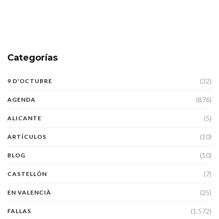
Categorías
(32)
9 D'OCTUBRE
(876)
AGENDA
(5)
ALICANTE
(10)
ARTÍCULOS
(10)
BLOG
(7)
CASTELLÓN
(25)
EN VALENCIÀ
(1.572)
FALLAS