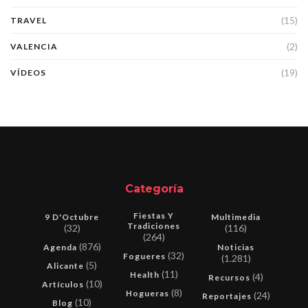
(15)
TRAVEL
(2)
VALENCIA
(19)
VÍDEOS
Categoría
Fiestas Y
9 D'Octubre
Multimedia
Tradiciones
(32)
(116)
(264)
(876)
Agenda
Noticias
(32)
Fogueres
(1.281)
(5)
Alicante
(11)
Health
(4)
Recursos
(10)
Artículos
(8)
Hogueras
(24)
Reportajes
(10)
Blog