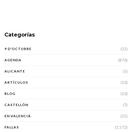
Categorías
(32)
9 D'OCTUBRE
(876)
AGENDA
(5)
ALICANTE
(10)
ARTÍCULOS
(10)
BLOG
(7)
CASTELLÓN
(25)
EN VALENCIÀ
(1.572)
FALLAS