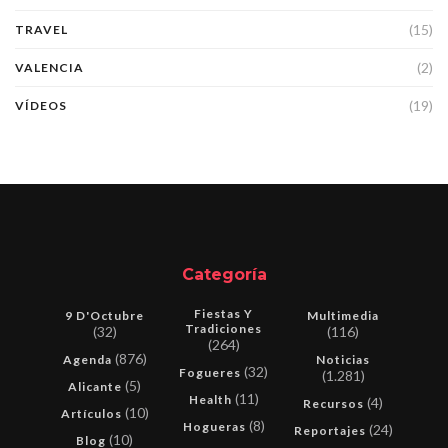
(15)
TRAVEL
(2)
VALENCIA
(19)
VÍDEOS
Categoría
Fiestas Y
9 D'Octubre
Multimedia
Tradiciones
(32)
(116)
(264)
(876)
Agenda
Noticias
(32)
Fogueres
(1.281)
(5)
Alicante
(11)
Health
(4)
Recursos
(10)
Artículos
(8)
Hogueras
(24)
Reportajes
(10)
Blog