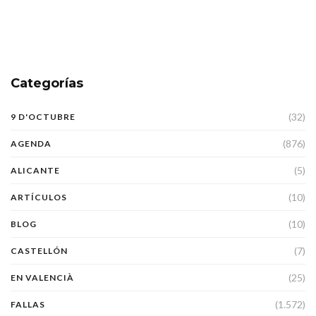
Categorías
(32)
9 D'OCTUBRE
(876)
AGENDA
(5)
ALICANTE
(10)
ARTÍCULOS
(10)
BLOG
(7)
CASTELLÓN
(25)
EN VALENCIÀ
(1.572)
FALLAS