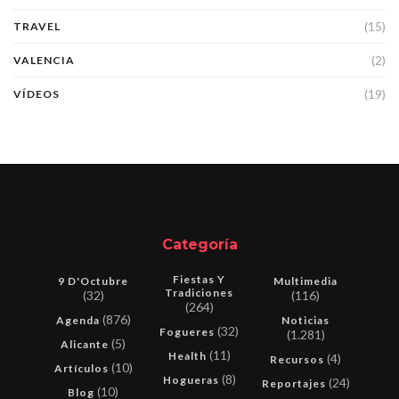
(15)
TRAVEL
(2)
VALENCIA
(19)
VÍDEOS
Categoría
Fiestas Y
9 D'Octubre
Multimedia
Tradiciones
(32)
(116)
(264)
(876)
Agenda
Noticias
(32)
Fogueres
(1.281)
(5)
Alicante
(11)
Health
(4)
Recursos
(10)
Artículos
(8)
Hogueras
(24)
Reportajes
(10)
Blog