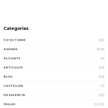
Categorías
(32)
9 D'OCTUBRE
(876)
AGENDA
(5)
ALICANTE
(10)
ARTÍCULOS
(10)
BLOG
(7)
CASTELLÓN
(25)
EN VALENCIÀ
(1.572)
FALLAS