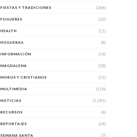
(264)
FIESTAS Y TRADICIONES
(32)
FOGUERES
(11)
HEALTH
(8)
HOGUERAS
(14)
INFORMACIÓN
(28)
MAGDALENA
(11)
MOROS Y CRISTIANOS
(116)
MULTIMEDIA
(1.281)
NOTICIAS
(4)
RECURSOS
(24)
REPORTAJES
(7)
SEMANA SANTA