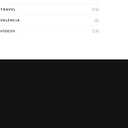
(15)
TRAVEL
(2)
VALENCIA
(19)
VÍDEOS