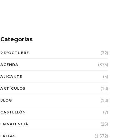
Categorías
(32)
9 D'OCTUBRE
(876)
AGENDA
(5)
ALICANTE
(10)
ARTÍCULOS
(10)
BLOG
(7)
CASTELLÓN
(25)
EN VALENCIÀ
(1.572)
FALLAS