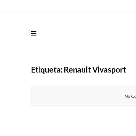
Etiqueta:
Renault Vivasport
No Co