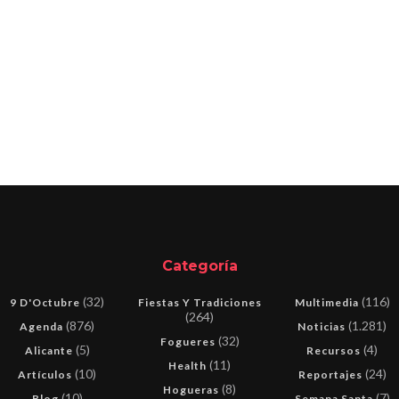
Categoría
(32)
(116)
9 D'Octubre
Fiestas Y Tradiciones
Multimedia
(264)
(876)
(1.281)
Agenda
Noticias
(32)
Fogueres
(5)
(4)
Alicante
Recursos
(11)
Health
(10)
(24)
Artículos
Reportajes
(8)
Hogueras
(10)
(7)
Blog
Semana Santa