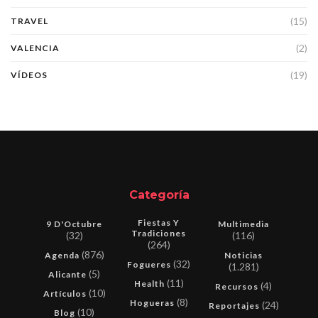
(15)
TRAVEL
(2)
VALENCIA
(19)
VÍDEOS
Categoría
Fiestas Y
9 D'Octubre
Multimedia
Tradiciones
(32)
(116)
(264)
(876)
Agenda
Noticias
(32)
Fogueres
(1.281)
(5)
Alicante
(11)
Health
(4)
Recursos
(10)
Artículos
(8)
Hogueras
(24)
Reportajes
(10)
Blog