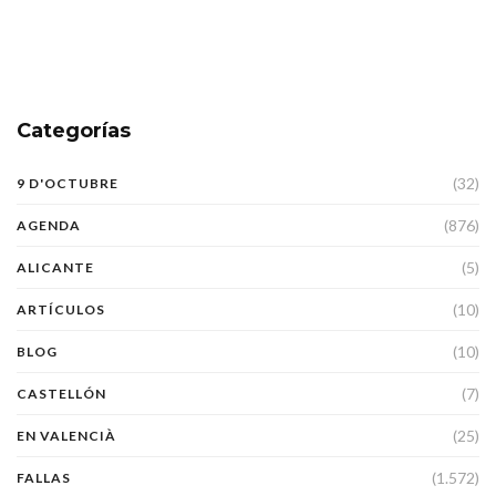
Categorías
(32)
9 D'OCTUBRE
(876)
AGENDA
(5)
ALICANTE
(10)
ARTÍCULOS
(10)
BLOG
(7)
CASTELLÓN
(25)
EN VALENCIÀ
(1.572)
FALLAS