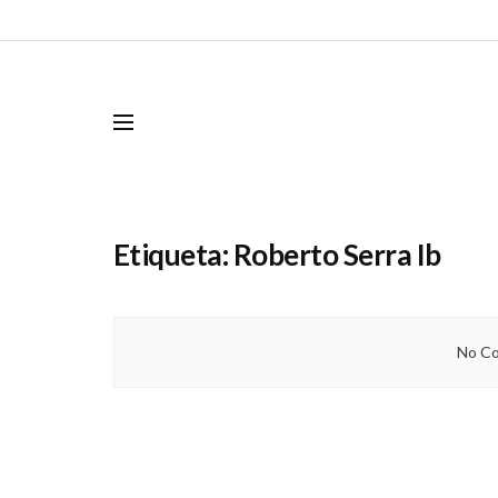
Etiqueta:
Roberto Serra Ib
No Co