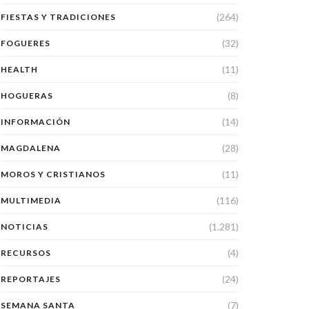
(264)
FIESTAS Y TRADICIONES
(32)
FOGUERES
(11)
HEALTH
(8)
HOGUERAS
(14)
INFORMACIÓN
(28)
MAGDALENA
(11)
MOROS Y CRISTIANOS
(116)
MULTIMEDIA
(1.281)
NOTICIAS
(4)
RECURSOS
(24)
REPORTAJES
(7)
SEMANA SANTA