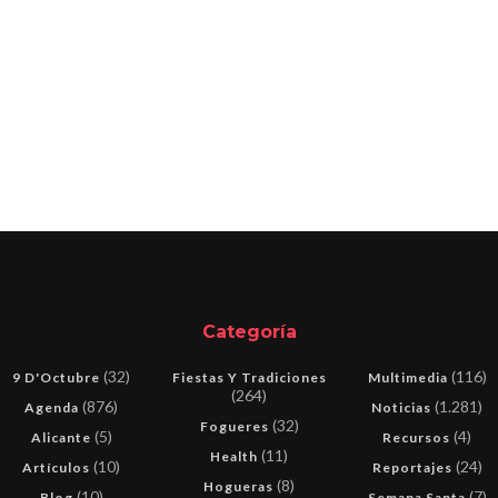
Categoría
(32)
(116)
9 D'Octubre
Fiestas Y Tradiciones
Multimedia
(264)
(876)
(1.281)
Agenda
Noticias
(32)
Fogueres
(5)
(4)
Alicante
Recursos
(11)
Health
(10)
(24)
Artículos
Reportajes
(8)
Hogueras
(10)
(7)
Blog
Semana Santa