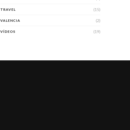
(15)
TRAVEL
(2)
VALENCIA
(19)
VÍDEOS