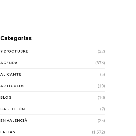
Categorías
(32)
9 D'OCTUBRE
(876)
AGENDA
(5)
ALICANTE
(10)
ARTÍCULOS
(10)
BLOG
(7)
CASTELLÓN
(25)
EN VALENCIÀ
(1.572)
FALLAS