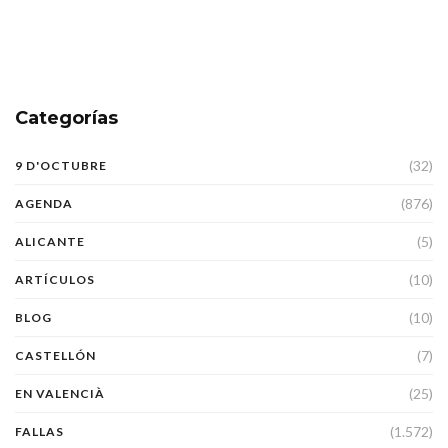
Categorías
(32)
9 D'OCTUBRE
(876)
AGENDA
(5)
ALICANTE
(10)
ARTÍCULOS
(10)
BLOG
(7)
CASTELLÓN
(25)
EN VALENCIÀ
(1.572)
FALLAS