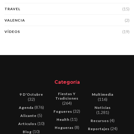
(15)
TRAVEL
(2)
VALENCIA
(19)
VÍDEOS
Categoría
Fiestas Y
9 D'Octubre
Multimedia
Tradiciones
(32)
(116)
(264)
(876)
Agenda
Noticias
(32)
Fogueres
(1.281)
(5)
Alicante
(11)
Health
(4)
Recursos
(10)
Artículos
(8)
Hogueras
(24)
Reportajes
(10)
Blog