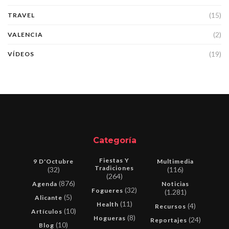
(15)
TRAVEL
(2)
VALENCIA
(19)
VÍDEOS
Categoría
Fiestas Y
9 D'Octubre
Multimedia
Tradiciones
(32)
(116)
(264)
(876)
Agenda
Noticias
(32)
Fogueres
(1.281)
(5)
Alicante
(11)
Health
(4)
Recursos
(10)
Artículos
(8)
Hogueras
(24)
Reportajes
(10)
Blog