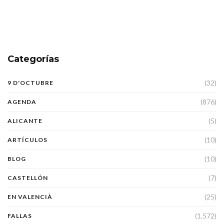
Categorías
(32)
9 D'OCTUBRE
(876)
AGENDA
(5)
ALICANTE
(10)
ARTÍCULOS
(10)
BLOG
(7)
CASTELLÓN
(25)
EN VALENCIÀ
(1.572)
FALLAS