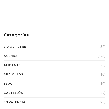
Categorías
(32)
9 D'OCTUBRE
(876)
AGENDA
(5)
ALICANTE
(10)
ARTÍCULOS
(10)
BLOG
(7)
CASTELLÓN
(25)
EN VALENCIÀ