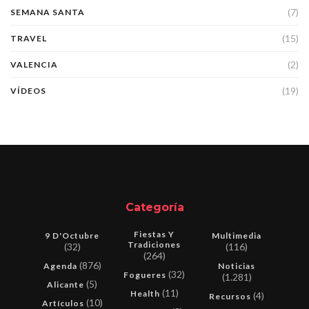
(7)
SEMANA SANTA
(15)
TRAVEL
(2)
VALENCIA
(19)
VÍDEOS
Categoría
Fiestas Y
9 D'Octubre
Multimedia
Tradiciones
(32)
(116)
(264)
(876)
Agenda
Noticias
(32)
Fogueres
(1.281)
(5)
Alicante
(11)
Health
(4)
Recursos
(10)
Artículos