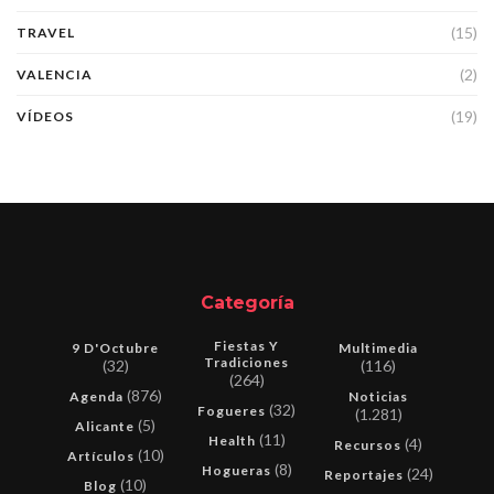
(15)
TRAVEL
(2)
VALENCIA
(19)
VÍDEOS
Categoría
Fiestas Y
9 D'Octubre
Multimedia
Tradiciones
(32)
(116)
(264)
(876)
Agenda
Noticias
(32)
Fogueres
(1.281)
(5)
Alicante
(11)
Health
(4)
Recursos
(10)
Artículos
(8)
Hogueras
(24)
Reportajes
(10)
Blog