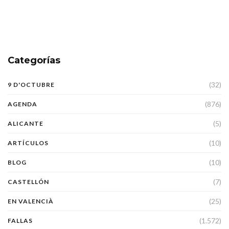
Categorías
(32)
9 D'OCTUBRE
(876)
AGENDA
(5)
ALICANTE
(10)
ARTÍCULOS
(10)
BLOG
(7)
CASTELLÓN
(25)
EN VALENCIÀ
(1.572)
FALLAS