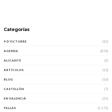
Categorías
(32)
9 D'OCTUBRE
(876)
AGENDA
(5)
ALICANTE
(10)
ARTÍCULOS
(10)
BLOG
(7)
CASTELLÓN
(25)
EN VALENCIÀ
(1.572)
FALLAS