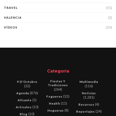
(15)
TRAVEL
(2)
VALENCIA
(19)
VÍDEOS
Categoría
Fiestas Y
9 D'Octubre
Multimedia
Tradiciones
(32)
(116)
(264)
(876)
Agenda
Noticias
(32)
Fogueres
(1.281)
(5)
Alicante
(11)
Health
(4)
Recursos
(10)
Artículos
(8)
Hogueras
(24)
Reportajes
(10)
Blog