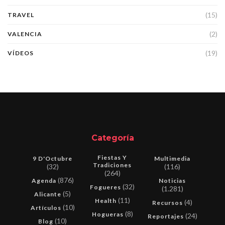
(15)
TRAVEL
(2)
VALENCIA
(19)
VÍDEOS
Categoría
Fiestas Y
9 D'Octubre
Multimedia
Tradiciones
(32)
(116)
(264)
(876)
Agenda
Noticias
(32)
Fogueres
(1.281)
(5)
Alicante
(11)
Health
(4)
Recursos
(10)
Artículos
(8)
Hogueras
(24)
Reportajes
(10)
Blog