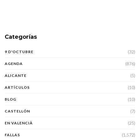
Categorías
(32)
9 D'OCTUBRE
(876)
AGENDA
(5)
ALICANTE
(10)
ARTÍCULOS
(10)
BLOG
(7)
CASTELLÓN
(25)
EN VALENCIÀ
(1.572)
FALLAS