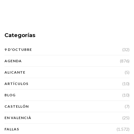
Categorías
(32)
9 D'OCTUBRE
(876)
AGENDA
(5)
ALICANTE
(10)
ARTÍCULOS
(10)
BLOG
(7)
CASTELLÓN
(25)
EN VALENCIÀ
(1.572)
FALLAS