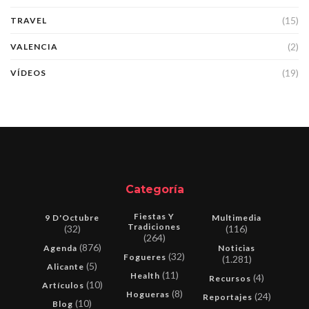
(15)
TRAVEL
(2)
VALENCIA
(19)
VÍDEOS
Categoría
Fiestas Y
9 D'Octubre
Multimedia
Tradiciones
(32)
(116)
(264)
(876)
Agenda
Noticias
(32)
Fogueres
(1.281)
(5)
Alicante
(11)
Health
(4)
Recursos
(10)
Artículos
(8)
Hogueras
(24)
Reportajes
(10)
Blog