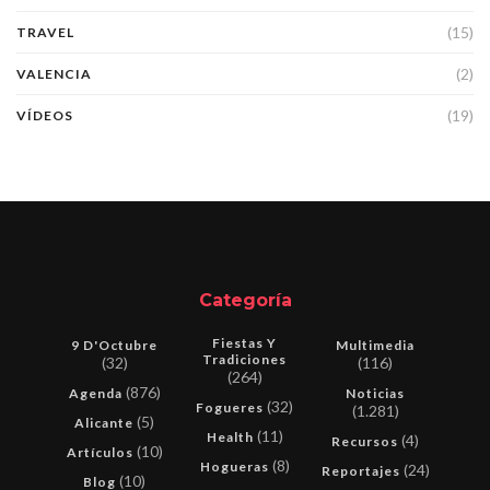
(15)
TRAVEL
(2)
VALENCIA
(19)
VÍDEOS
Categoría
Fiestas Y
9 D'Octubre
Multimedia
Tradiciones
(32)
(116)
(264)
(876)
Agenda
Noticias
(32)
Fogueres
(1.281)
(5)
Alicante
(11)
Health
(4)
Recursos
(10)
Artículos
(8)
Hogueras
(24)
Reportajes
(10)
Blog