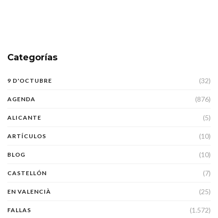
Categorías
(32)
9 D'OCTUBRE
(876)
AGENDA
(5)
ALICANTE
(10)
ARTÍCULOS
(10)
BLOG
(7)
CASTELLÓN
(25)
EN VALENCIÀ
(1.572)
FALLAS