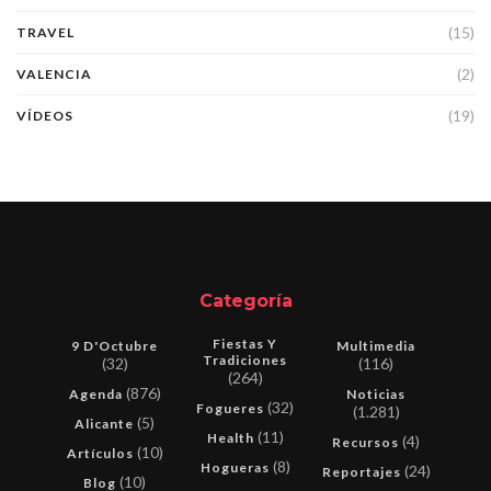
(15)
TRAVEL
(2)
VALENCIA
(19)
VÍDEOS
Categoría
Fiestas Y
9 D'Octubre
Multimedia
Tradiciones
(32)
(116)
(264)
(876)
Agenda
Noticias
(32)
Fogueres
(1.281)
(5)
Alicante
(11)
Health
(4)
Recursos
(10)
Artículos
(8)
Hogueras
(24)
Reportajes
(10)
Blog