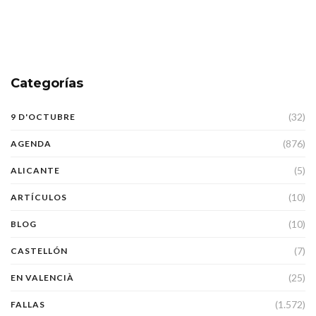
Categorías
(32)
9 D'OCTUBRE
(876)
AGENDA
(5)
ALICANTE
(10)
ARTÍCULOS
(10)
BLOG
(7)
CASTELLÓN
(25)
EN VALENCIÀ
(1.572)
FALLAS