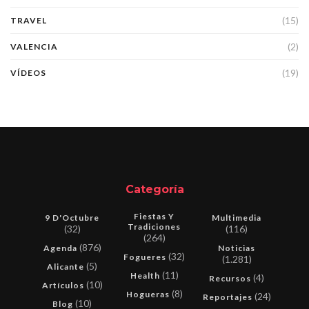
(15)
TRAVEL
(2)
VALENCIA
(19)
VÍDEOS
Categoría
Fiestas Y
9 D'Octubre
Multimedia
Tradiciones
(32)
(116)
(264)
(876)
Agenda
Noticias
(32)
Fogueres
(1.281)
(5)
Alicante
(11)
Health
(4)
Recursos
(10)
Artículos
(8)
Hogueras
(24)
Reportajes
(10)
Blog