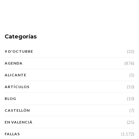
Categorías
(32)
9 D'OCTUBRE
(876)
AGENDA
(5)
ALICANTE
(10)
ARTÍCULOS
(10)
BLOG
(7)
CASTELLÓN
(25)
EN VALENCIÀ
(1.572)
FALLAS