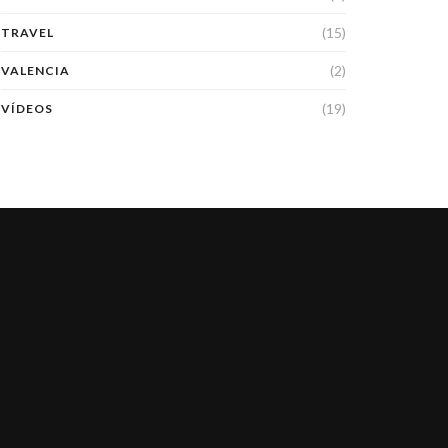
(15)
TRAVEL
(2)
VALENCIA
(19)
VÍDEOS