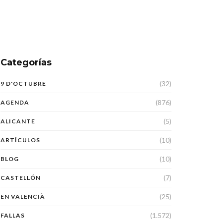
Categorías
(32)
9 D'OCTUBRE
(876)
AGENDA
(5)
ALICANTE
(10)
ARTÍCULOS
(10)
BLOG
(7)
CASTELLÓN
(25)
EN VALENCIÀ
(1.572)
FALLAS