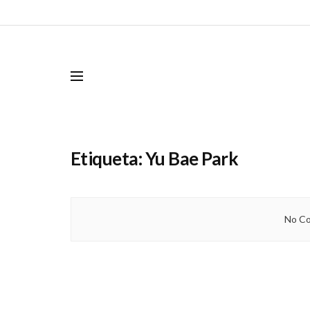
Etiqueta:
Yu Bae Park
No Co