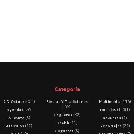
Categoría
(32)
(116)
9 D'Octubre
Fiestas Y Tradiciones
Multimedia
(264)
(876)
(1.281)
Agenda
Noticias
(32)
Fogueres
(5)
(4)
Alicante
Recursos
(11)
Health
(10)
(24)
Artículos
Reportajes
(8)
Hogueras
(10)
(7)
Blog
Semana Santa