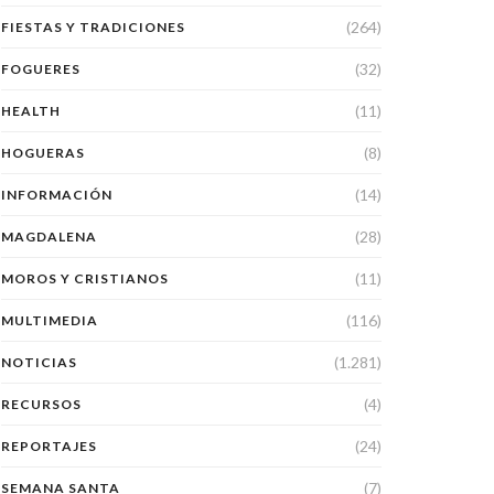
(264)
FIESTAS Y TRADICIONES
(32)
FOGUERES
(11)
HEALTH
(8)
HOGUERAS
(14)
INFORMACIÓN
(28)
MAGDALENA
(11)
MOROS Y CRISTIANOS
(116)
MULTIMEDIA
(1.281)
NOTICIAS
(4)
RECURSOS
(24)
REPORTAJES
(7)
SEMANA SANTA