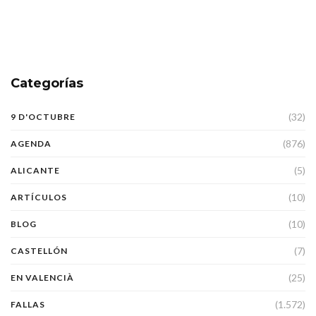
Categorías
(32)
9 D'OCTUBRE
(876)
AGENDA
(5)
ALICANTE
(10)
ARTÍCULOS
(10)
BLOG
(7)
CASTELLÓN
(25)
EN VALENCIÀ
(1.572)
FALLAS