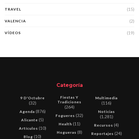
(15)
TRAVEL
(2)
VALENCIA
(19)
VÍDEOS
Categoría
Fiestas Y
9 D'Octubre
Multimedia
Tradiciones
(32)
(116)
(264)
(876)
Agenda
Noticias
(32)
Fogueres
(1.281)
(5)
Alicante
(11)
Health
(4)
Recursos
(10)
Artículos
(8)
Hogueras
(24)
Reportajes
(10)
Blog