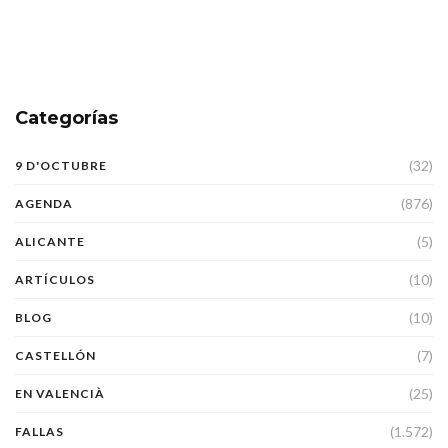
Categorías
(32)
9 D'OCTUBRE
(876)
AGENDA
(5)
ALICANTE
(10)
ARTÍCULOS
(10)
BLOG
(7)
CASTELLÓN
(25)
EN VALENCIÀ
(1.572)
FALLAS