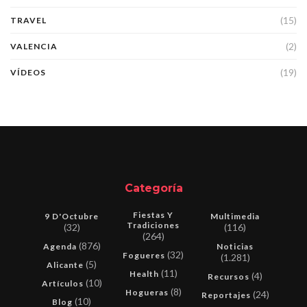
(15)
TRAVEL
(2)
VALENCIA
(19)
VÍDEOS
Categoría
Fiestas Y
9 D'Octubre
Multimedia
Tradiciones
(32)
(116)
(264)
(876)
Agenda
Noticias
(32)
Fogueres
(1.281)
(5)
Alicante
(11)
Health
(4)
Recursos
(10)
Artículos
(8)
Hogueras
(24)
Reportajes
(10)
Blog