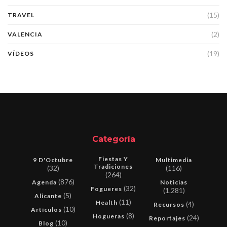
(15)
TRAVEL
(2)
VALENCIA
(19)
VÍDEOS
Categoría
Fiestas Y
9 D'Octubre
Multimedia
Tradiciones
(32)
(116)
(264)
(876)
Agenda
Noticias
(32)
Fogueres
(1.281)
(5)
Alicante
(11)
Health
(4)
Recursos
(10)
Artículos
(8)
Hogueras
(24)
Reportajes
(10)
Blog