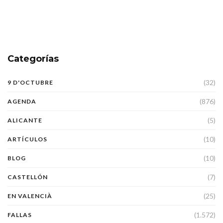
Categorías
(32)
9 D'OCTUBRE
(876)
AGENDA
(5)
ALICANTE
(10)
ARTÍCULOS
(10)
BLOG
(7)
CASTELLÓN
(25)
EN VALENCIÀ
(1.572)
FALLAS