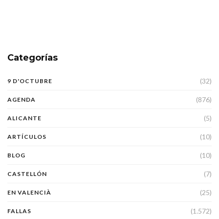
Categorías
(32)
9 D'OCTUBRE
(876)
AGENDA
(5)
ALICANTE
(10)
ARTÍCULOS
(10)
BLOG
(7)
CASTELLÓN
(25)
EN VALENCIÀ
(1.572)
FALLAS