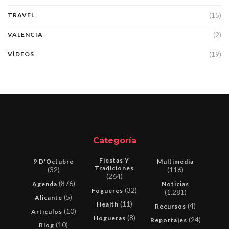
(15)
TRAVEL
(2)
VALENCIA
(19)
VÍDEOS
Categoría
Fiestas Y
9 D'Octubre
Multimedia
Tradiciones
(32)
(116)
(264)
(876)
Agenda
Noticias
(32)
Fogueres
(1.281)
(5)
Alicante
(11)
Health
(4)
Recursos
(10)
Artículos
(8)
Hogueras
(24)
Reportajes
(10)
Blog